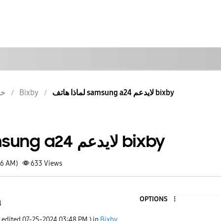
خد
Bixby
لماذا هاتف samsung a24 لايدعم bixby
لماذا هاتف samsung a24 لايدعم bixby
26 AM)
633
Views
OPTIONS
4
t edited
‎07-25-2024
03:48 PM
) in
Bixby