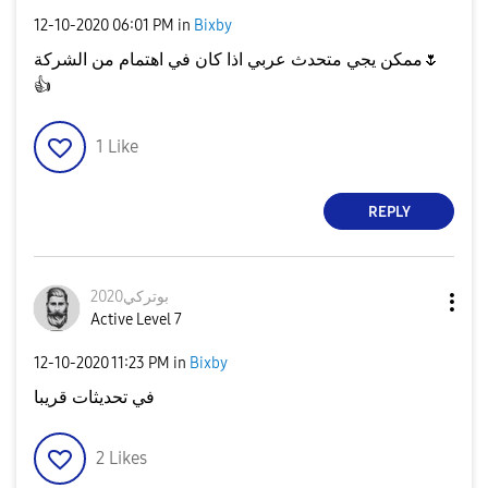
‎12-10-2020
06:01 PM
in
Bixby
ممكن يجي متحدث عربي اذا كان في اهتمام من الشركة
🌷
👍
1
Like
REPLY
بوتركي2020
Active Level 7
‎12-10-2020
11:23 PM
in
Bixby
في تحديثات قريبا
2
Likes