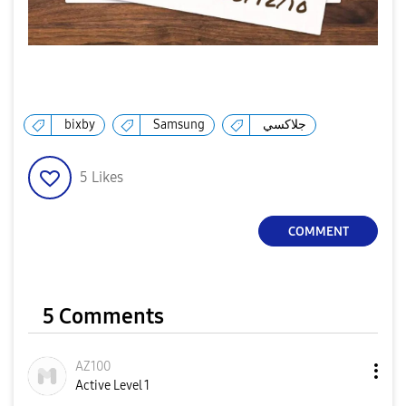
bixby
Samsung
جلاكسي
5
Likes
COMMENT
5 Comments
AZ100
Active Level 1