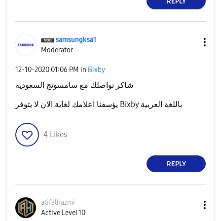
REPLY
samsungksa1
Moderator
‎12-10-2020
01:06 PM
in
Bixby
شاكر تواصلك مع سامسونج السعودية
يؤسفنا اعلامك لغاية الان لا يتوفر Bixby باللغة العربية
4
Likes
REPLY
atifalhazmi
Active Level 10