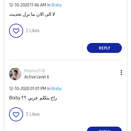
‎12-10-2020
11:46 AM
in
Bixby
لا الى الان ما نزل تحديث
2
Likes
REPLY
Meshoo518
Active Level 6
‎12-10-2020
01:01 PM
in
Bixby
Bixby راح يتكلم عربي ؟؟
3
Likes