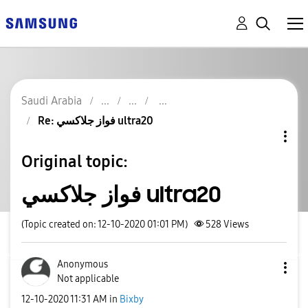
Saudi Arabia
Re: فواز جلاكسي ultra20
Original topic:
فواز جلاكسي ultra20
(Topic created on: 12-10-2020 01:01 PM)
528
Views
Anonymous
Not applicable
‎12-10-2020
11:31 AM
in
Bixby