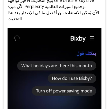
يُتيح التحديث الأخير لواجهة One UI 8.5 Bixby Live
الآن ميزة Perplexity وجميع الميزات العالمية.
الآن يُمكن الاستفادة من أفضل ما في الإصدار بعد هذا
التحديث