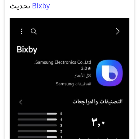
تحديث
Bixby