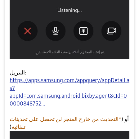
التنزيل:
https://apps.samsung.com/appquery/appDetail.a
s?
appId=com.samsung.android.bixby.agent&cId=0
0000848752...
أو (
*التحديث من خارج المتجر لن تحصل على تحديثات
)
تلقائية