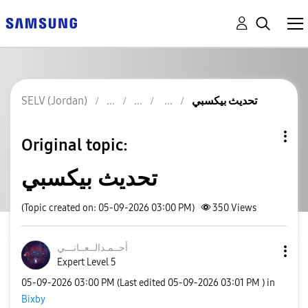
SELV (Jordan)
تحديث بيكسبي
Original topic:
تحديث بيكسبي
(Topic created on: 05-09-2026 03:00 PM)
350
Views
أحــمـدالــعــا
نـــي
Expert Level 5
‎05-09-2026
03:00 PM
(Last edited
‎05-09-2026
03:01 PM
) in
Bixby