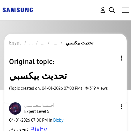
تحديث بيكسبي
Egypt
Original topic:
تحديث بيكسبي
(Topic created on: 04-01-2026 07:00 PM)
319
Views
أحــمـدالــعــا
نـــي
Expert Level 5
‎04-01-2026
07:00 PM
in
Bixby
Bixby
تحديث