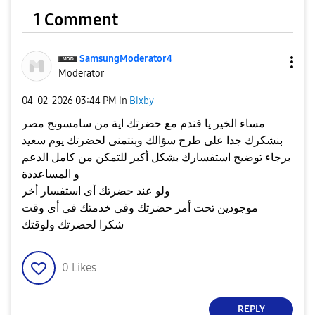
1 Comment
SamsungModerato
r4
Moderator
‎04-02-2026
03:44 PM
in
Bixby
مساء الخير يا فندم مع حضرتك اية من سامسونج مصر
بنشكرك جدا على طرح سؤالك وبنتمنى لحضرتك يوم سعيد
برجاء توضيح استفسارك بشكل أكبر للتمكن من كامل الدعم
و المساعددة
ولو عند حضرتك أى استفسار أخر
موجودين تحت أمر حضرتك وفى خدمتك فى أى وقت
شكرا لحضرتك ولوقتك
0
Likes
REPLY