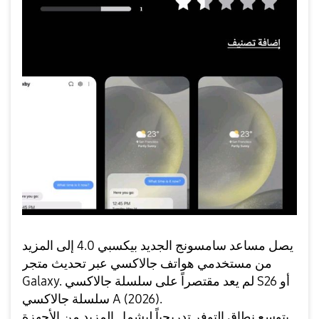
يصل مساعد سامسونج الجديد بيكسبي 4.0 إلى المزيد
من مستخدمي هواتف جالاكسي عبر تحديث متجر
Galaxy. لم يعد مقتصراً على سلسلة جالاكسي S26 أو
سلسلة جالاكسي A (2026).
يتوسع نطاق التوفر تدريجياً ليشمل المزيد من الأجهزة