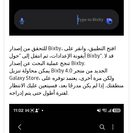
للتحقق من إصدار Bixby، افتح التطبيق، وانقر على
أيقونة الإعدادات، ثم انتقل إلى "حول Bixby". قد لا
تنجح عملية البحث عن إصدار Bixby.
يمكن محاولة تنزيل Bixby 4.0 الجديد من متجر
Galaxy Store، ولكن مرة أخرى، يعتمد توفره على
منطقتك. إذا لم يكن مدرجًا بعد، فسيتعين عليك الانتظار
لفترة أطول حتى يتم إدراجه.