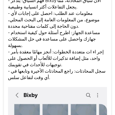
- فهم السياق: يتذكر Bixby الآن سياق المحادثة، مما
يجعل التفاعلات أكثر انسيابية وطبيعية.
- معلومات عند الطلب: احصل على إجابات لأي
موضوع، من المعلومات العامة إلى البحث المحلي،
دون الحاجة إلى كلمات مفتاحية محددة.
- مساعدة الجهاز: اطرح أسئلة حول كيفية استخدام
جهازك واحصل على مساعدة في حل المشكلات
بسهولة.
- إجر اء ات متعددة الخطوات: أنجز مهامًا معقدة بأمر
واحد، مثل إضافة تذكيرات للألعاب أو الحصول على
توجيهات للأحداث في تقويمك.
- سجل المحادثات: راجع المحادثات الأخيرة وتابعها في
أي وقت لتفاعل سلس.