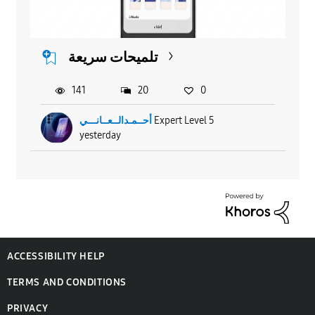
تلميحات سريعة
141
20
0
أحــمـدالــعــانـــي
Expert Level 5
yesterday
ACCESSIBILITY HELP
TERMS AND CONDITIONS
PRIVACY