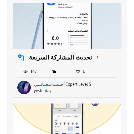
تحديث المشاركة السريعة
167
1
0
أحــمـدالــعــانـــي
Expert Level 5
yesterday