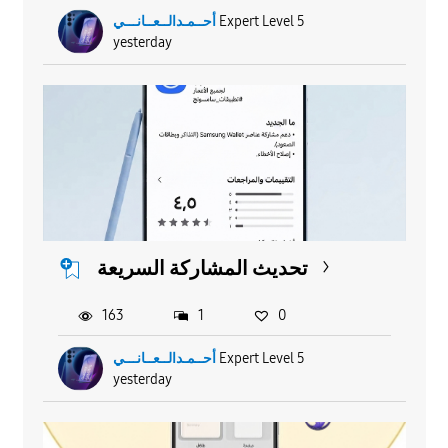
أحــمـدالــعــانـــي
Expert Level 5
yesterday
تحديث المشاركة السريعة
163
1
0
أحــمـدالــعــانـــي
Expert Level 5
yesterday