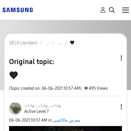
SELV (Jordan)
💙
Original topic:
💙
(Topic created on: 06-06-2021 10:57 AM)
495
Views
نهادات_نهادات_ن
هادات
Active Level 7
‎06-06-2021
10:57 AM
in
معرض جالاكسى