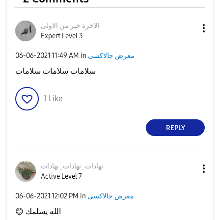
الاخرة خير من الاولى
V
Expert Level 3
‎06-06-2021
11:49 AM
in
معرض جالاكسى
سلامات سلامات سلامات
i
1
Like
REPLY
d
نهادات_نهادات_ن
هادات
Active Level 7
e
‎06-06-2021
12:02 PM
in
معرض جالاكسى
😊
الله يسلمك