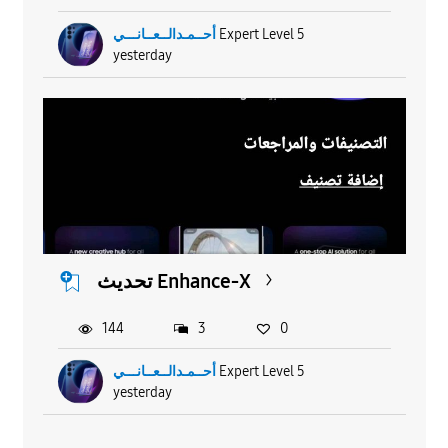
أحــمـدالــعــانـــي
Expert Level 5
yesterday
تحديث Enhance-X
144
3
0
أحــمـدالــعــانـــي
Expert Level 5
yesterday