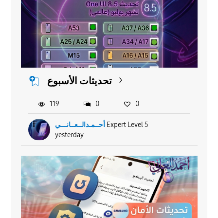
تحديثات الأسبوع
119
0
0
أحــمـدالــعــانـــي
Expert Level 5
yesterday