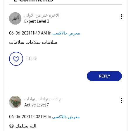
الاخرة خير من الاولى
V
Expert Level 3
‎06-06-2021
11:49 AM
in
معرض جالاكسى
سلامات سلامات سلامات
i
1
Like
REPLY
d
نهادات_نهادات_ن
هادات
Active Level 7
e
‎06-06-2021
12:02 PM
in
معرض جالاكسى
😊
الله يسلمك