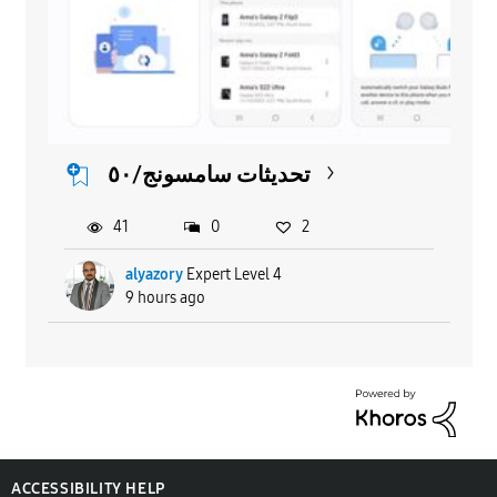
تحديثات سامسونج/٥٠
41
0
2
alyazory
Expert Level 4
9 hours ago
ACCESSIBILITY HELP