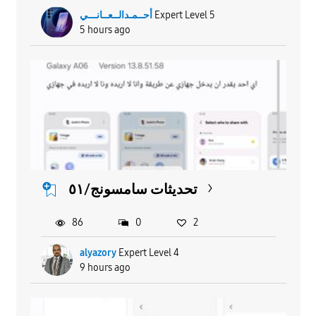
أحــمـدالــعــانـــي
Expert Level 5
5 hours ago
تحديثات سامسونج/٥١
86
0
2
alyazory
Expert Level 4
9 hours ago