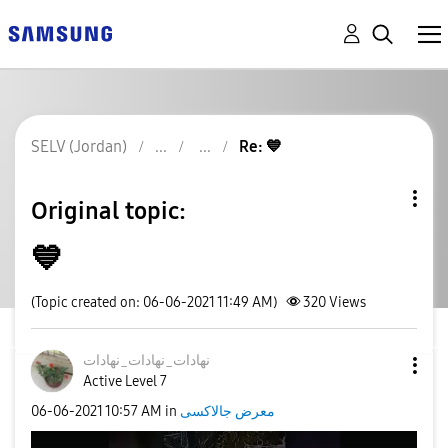
SELV (Jordan)
Re: 💙
Original topic:
💙
(Topic created on: 06-06-2021 11:49 AM)
320
Views
نهادات_نهادات_ن
هادات
Active Level 7
‎06-06-2021
10:57 AM
in
معرض جالاكسى