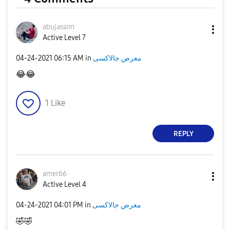
abujassim
V
Active Level 7
‎04-24-2021
06:15 AM
in
معرض جالاكسى
😂
😂
i
1
Like
REPLY
d
amer66
Active Level 4
e
‎04-24-2021
04:01 PM
in
معرض جالاكسى
🤣
🤣