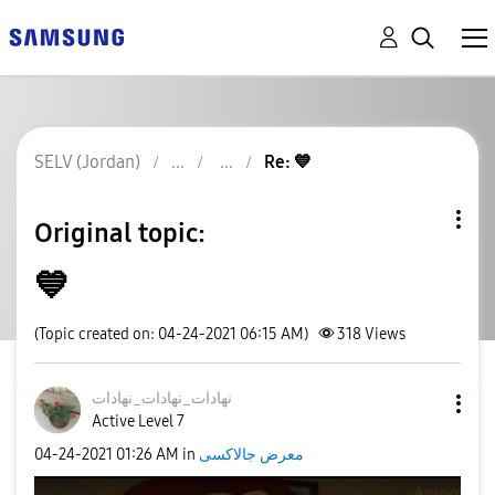
SELV (Jordan)
Re: 💙
Original topic:
💙
(Topic created on: 04-24-2021 06:15 AM)
318
Views
نهادات_نهادات_ن
هادات
Active Level 7
‎04-24-2021
01:26 AM
in
معرض جالاكسى