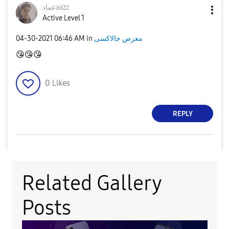
عمادaazz
Active Level 1
‎04-30-2021
06:46 AM
in
معرض جالاكسى
😘
😘
😘
0
Likes
REPLY
Related Gallery
Posts