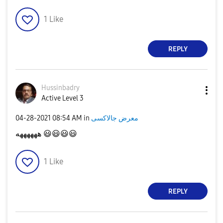
o
1
Like
REPLY
Hussinbadry
Active Level 3
‎04-28-2021
08:54 AM
in
معرض جالاكسى
ههههههه
😃
😃
😃
😃
1
Like
REPLY