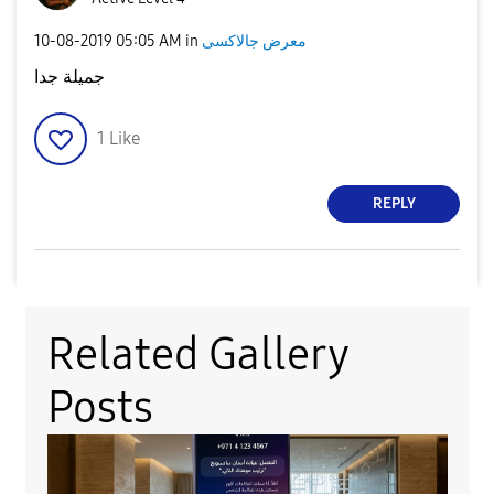
‎10-08-2019
05:05 AM
in
معرض جالاكسى
جميلة جدا
1
Like
REPLY
Related Gallery
Posts