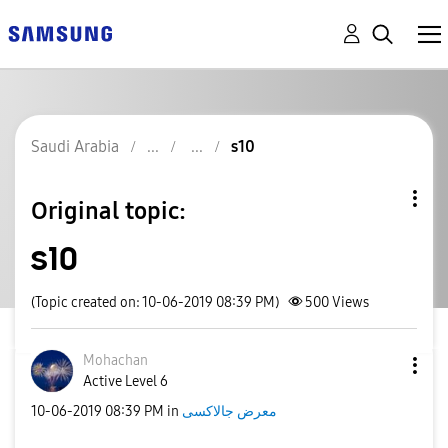
Saudi Arabia
s10
Original topic:
s10
(Topic created on: 10-06-2019 08:39 PM)
500
Views
Mohachan
Active Level 6
‎10-06-2019
08:39 PM
in
معرض جالاكسى