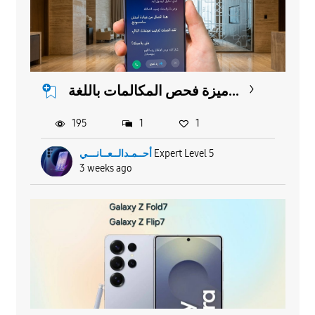
ميزة فحص المكالمات باللغة...
195
1
1
أحــمـدالــعــانـــي
Expert Level 5
3 weeks ago