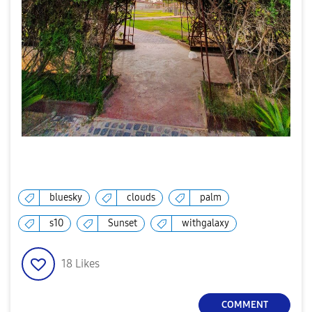
bluesky
clouds
palm
s10
Sunset
withgalaxy
18
Likes
COMMENT