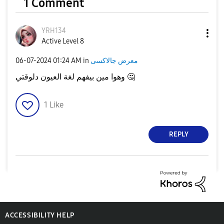
1 Comment
YRH134
Active Level 8
‎06-07-2024
01:24 AM
in
معرض جالاكسى
وهوا مين بيفهم لغة العيون دلوقتي
🤔
1
Like
REPLY
ACCESSIBILITY HELP