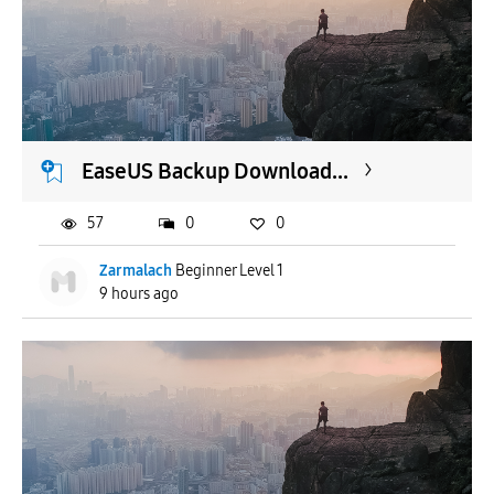
EaseUS Backup Download...
57
0
0
Zarmalach
Beginner Level 1
9 hours ago