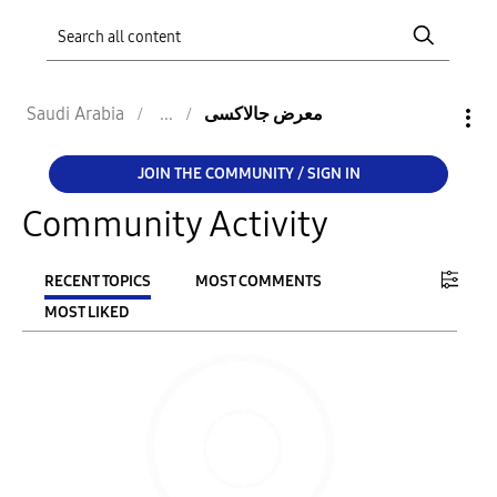
Saudi Arabia
معرض جالاكسى
JOIN THE COMMUNITY / SIGN IN
Community Activity
RECENT TOPICS
MOST COMMENTS
MOST LIKED
FILTER:
From
To