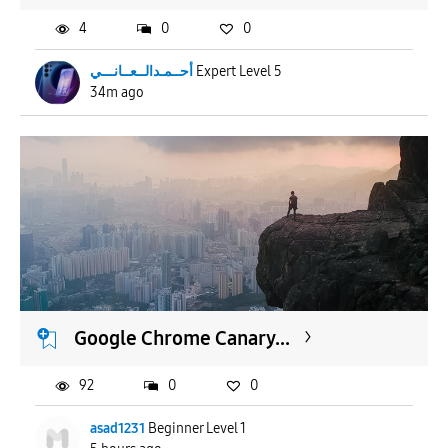
4
0
0
أحــمـدالــعــانـــي
Expert Level 5
34m ago
Google Chrome Canary...
92
0
0
asad1231
Beginner Level 1