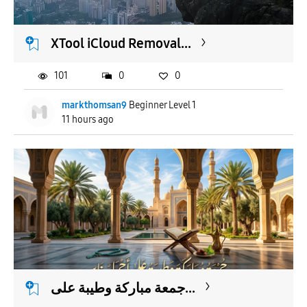
XTool iCloud Removal...
101
0
0
markthomsan9
Beginner Level 1
11 hours ago
جمعة مباركة وطيبة على...