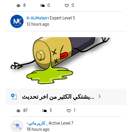
8
0
0
K-ALMutairi
Expert Level 5
12 hours ago
يشتكي الكثير من اخر تحديث...
87
3
1
-كاريرماتي_
Active Level 7
18 hours ago