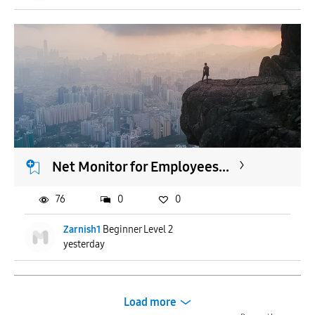
Net Monitor for Employees...
76
0
0
Zarnish1
Beginner Level 2
yesterday
Load more