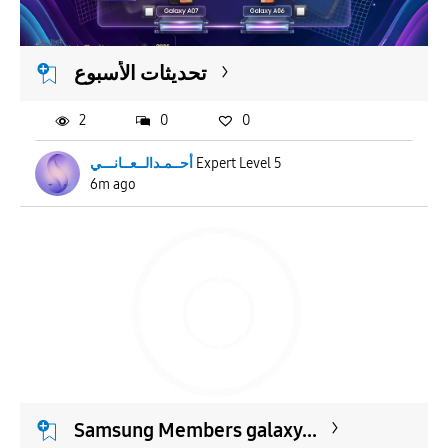
APPLY
تحديثات الأسبوع
2
0
0
أحــمـدالــعــانـــي
Expert Level 5
6m ago
Samsung Members galaxy...