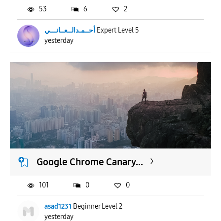
53
6
2
أحــمـدالــعــانـــي
Expert Level 5
yesterday
Google Chrome Canary...
101
0
0
asad1231
Beginner Level 2
yesterday