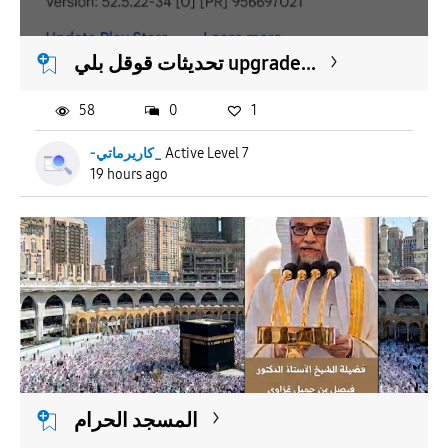
تحديثات قوقل بلي upgrade...
58
0
1
-كاريرماتي_
Active Level 7
19 hours ago
المسجد الحرام