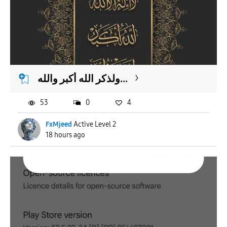
ولذكر الله أكبر والله...
53
0
4
FxMjeed
Active Level 2
18 hours ago