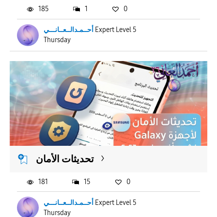
185
1
0
أحــمـدالــعــانـــي
Expert Level 5
Thursday
تحديثات الأمان
181
15
0
أحــمـدالــعــانـــي
Expert Level 5
Thursday