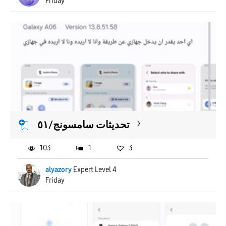
Friday
تحديثات سامسونج/٥١
103
1
3
alyazory
Expert Level 4
Friday