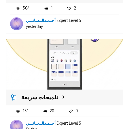
304
1
2
أحــمـدالــعــانـــي
Expert Level 5
yesterday
تلميحات سريعة
151
20
0
أحــمـدالــعــانـــي
Expert Level 5