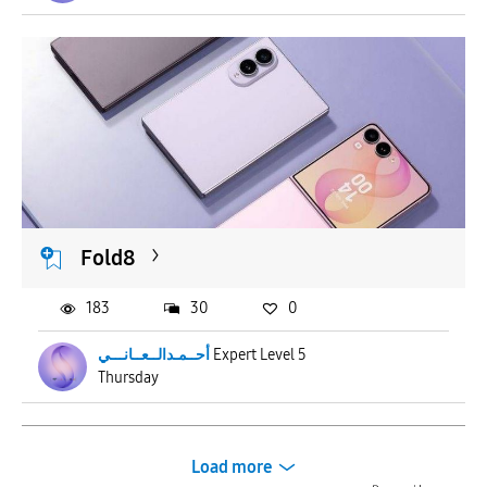
Fold8
183
30
0
أحــمـدالــعــانـــي
Expert Level 5
Thursday
Load more