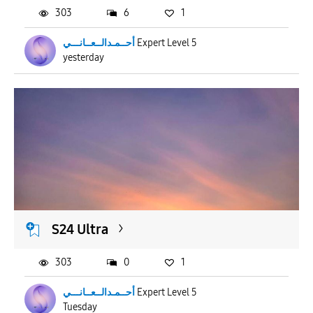
303
6
1
أحــمـدالــعــانـــي
Expert Level 5
yesterday
S24 Ultra
303
0
1
أحــمـدالــعــانـــي
Expert Level 5
Tuesday