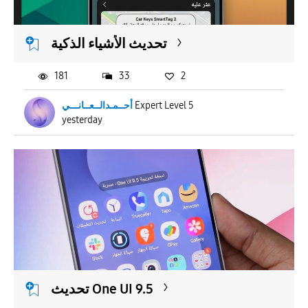
تحديث الأشياء الذكية
181
33
2
أحــمـدالــعــانـــي
Expert Level 5
yesterday
تحديث One UI 9.5