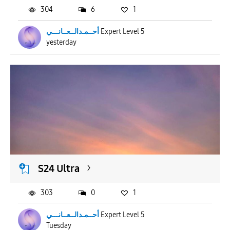
304
6
1
أحــمـدالــعــانـــي
Expert Level 5
yesterday
S24 Ultra
303
0
1
أحــمـدالــعــانـــي
Expert Level 5
Tuesday