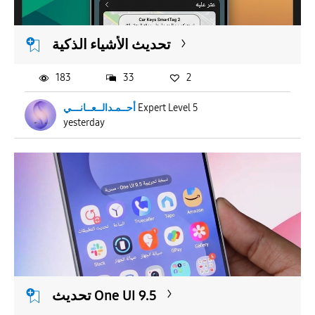
تحديث الأشياء الذكية
183
33
2
أحــمـدالــعــانـــي
Expert Level 5
yesterday
تحديث One UI 9.5