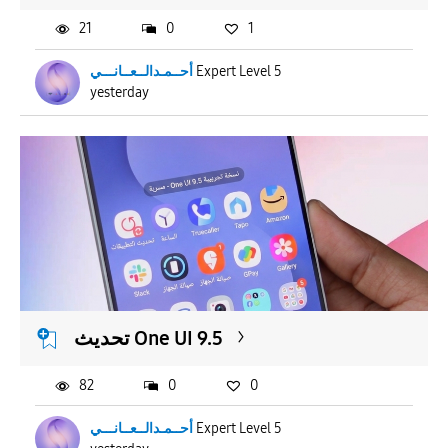
21
0
1
أحــمـدالــعــانـــي
Expert Level 5
yesterday
تحديث One UI 9.5
82
0
0
أحــمـدالــعــانـــي
Expert Level 5