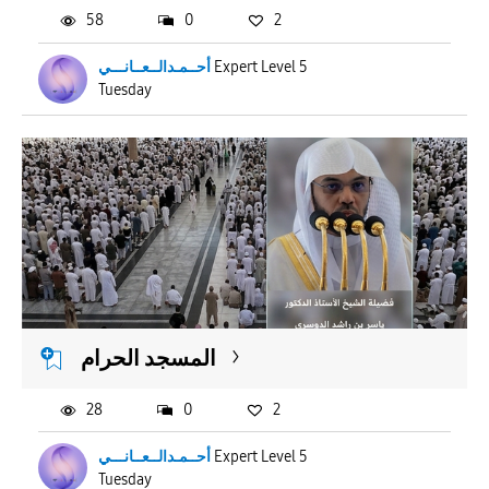
58
0
2
أحــمـدالــعــانـــي
Expert Level 5
Tuesday
المسجد الحرام
28
0
2
أحــمـدالــعــانـــي
Expert Level 5
Tuesday