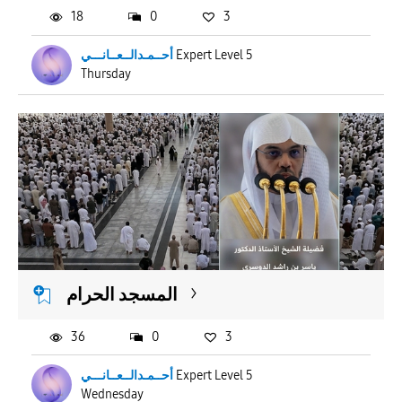
18
0
3
أحــمـدالــعــانـــي
Expert Level 5
Thursday
المسجد الحرام
36
0
3
أحــمـدالــعــانـــي
Expert Level 5
Wednesday