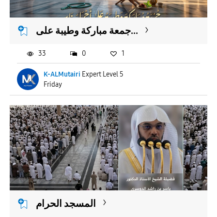
جمعة مباركة وطيبة على...
33
0
1
K-ALMutairi
Expert Level 5
Friday
المسجد الحرام