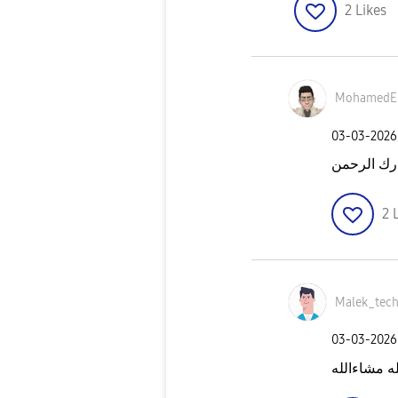
2
Likes
MohamedEl
‎03-03-2026
ارك الرحمن
2
Malek_tec
‎03-03-2026