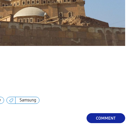
y
Samsung
COMMENT