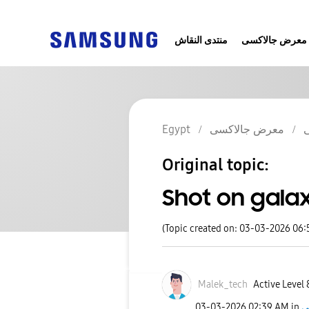
معرض جالاكسى
منتدى النقاش
Egypt
معرض جالاكسى
Original topic:
Shot on galax
(Topic created on: 03-03-2026 06
Malek_tech
Active Level 
‎03-03-2026
02:39 AM
in
ى