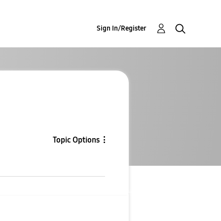
Sign In/Register
Topic Options