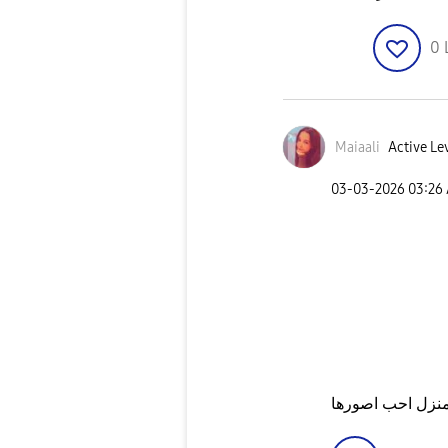
0
Maiaali
Active Le
‎03-03-2026
03:26