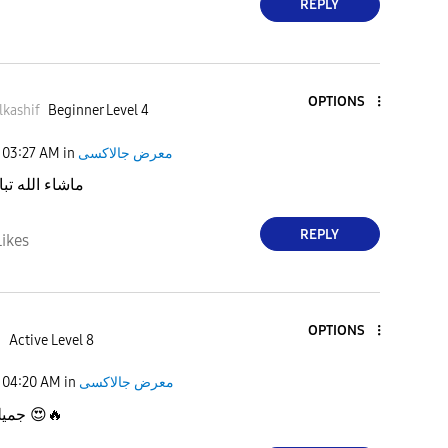
REPLY
OPTIONS
kashif
Beginner Level 4
03:27 AM
in
معرض جالاكسى
ماشاء الله تب
REPLY
Likes
OPTIONS
h
Active Level 8
04:20 AM
in
معرض جالاكسى
جميله مشاءالله
😍
🔥