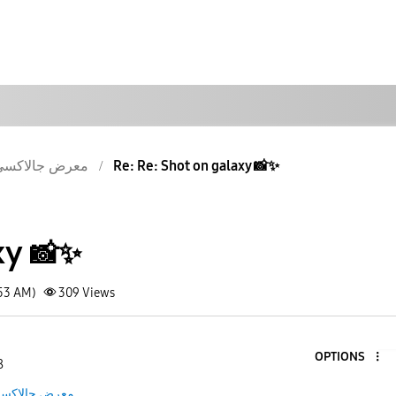
معرض جالاكسى
Re: Re: Shot on galaxy 📸✨️
y 📸✨️
:53 AM)
309
Views
OPTIONS
8
معرض جالاكس