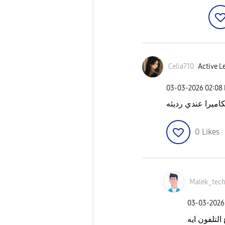
Celia710
Active Le
‎03-03-2026
02:08
كاميرا عندي رديئه
0
Likes
Malek_tec
‎03-03-2026
التلفون ايه