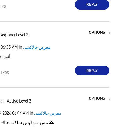
REPLY
ike
OPTIONS
Beginner Level 2
06:53 AM
in
معرض جالاكسى
انتي م
REPLY
Likes
OPTIONS
ali
Active Level 3
5-2026
06:14 AM
in
معرض جالاكسى
مش منها بس ساكنه هناك حاليا
🙏