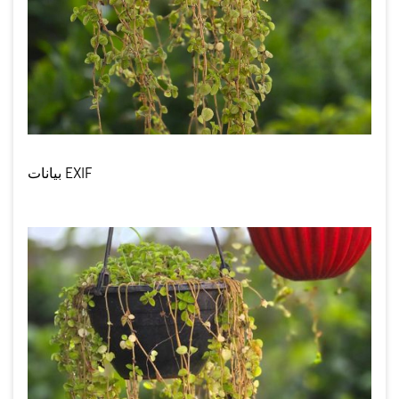
بيانات EXIF