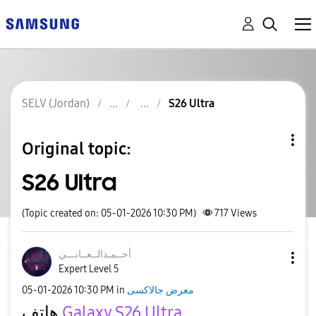
SELV (Jordan)
S26 Ultra
Original topic:
S26 Ultra
(Topic created on: 05-01-2026 10:30 PM)
717
Views
أحــمـدالــعــا
نـــي
Expert Level 5
‎05-01-2026
10:30 PM
in
معرض جالاكسى
هاتف
Galaxy S26 Ultra