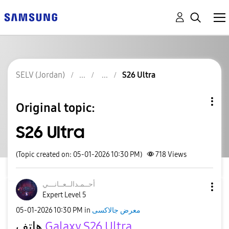
SELV (Jordan)
S26 Ultra
Original topic:
S26 Ultra
(Topic created on: 05-01-2026 10:30 PM)
718
Views
أحــمـدالــعــا
نـــي
Expert Level 5
‎05-01-2026
10:30 PM
in
معرض جالاكسى
هاتف
Galaxy S26 Ultra