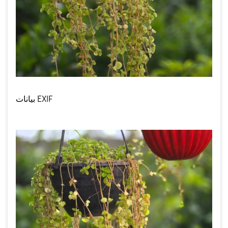
بيانات EXIF