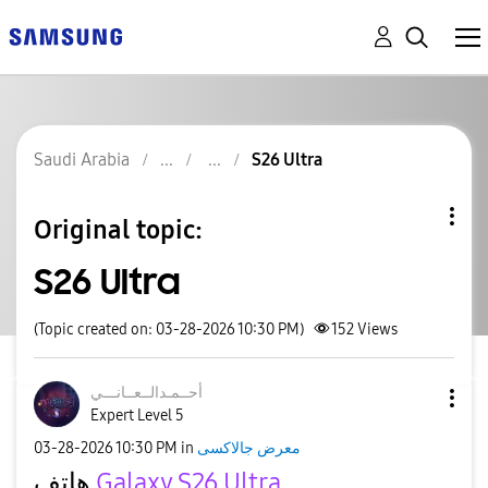
Saudi Arabia
S26 Ultra
Original topic:
S26 Ultra
(Topic created on: 03-28-2026 10:30 PM)
152
Views
أحــمـدالــعــا
نـــي
Expert Level 5
‎03-28-2026
10:30 PM
in
معرض جالاكسى
هاتف
Galaxy S26 Ultra