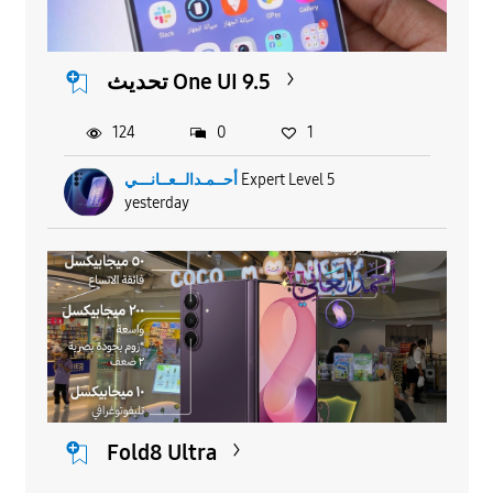
تحديث One UI 9.5
124
0
1
أحــمـدالــعــانـــي
Expert Level 5
yesterday
Fold8 Ultra