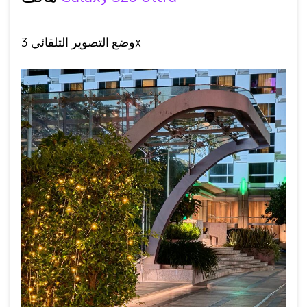
وضع التصوير التلقائي 3x