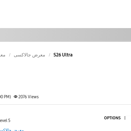
معر
معرض جالاكسى
S26 Ultra
00 PM)
2076
Views
OPTIONS
evel 5
معرض جالاكس