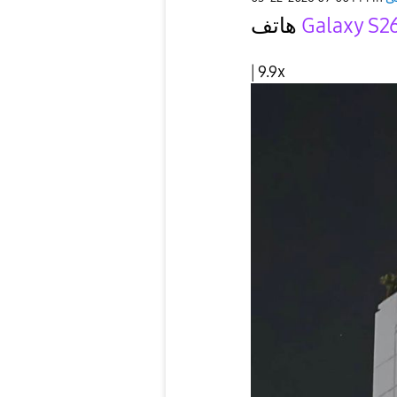
هاتف
Galaxy S26
| 9.9x