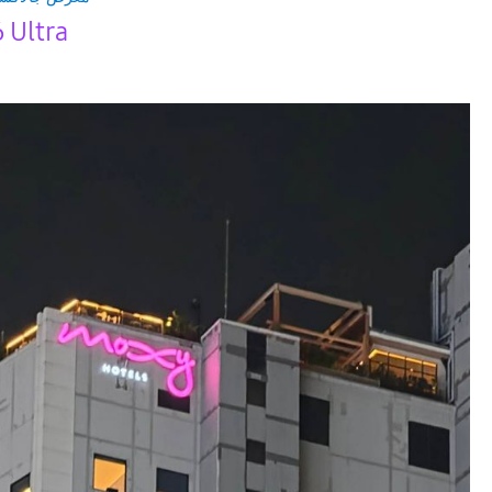
 Ultra