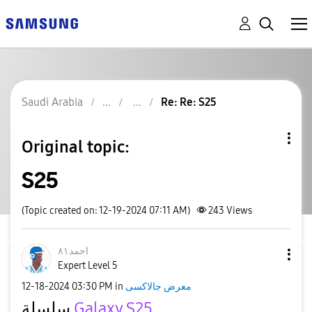
Saudi Arabia
Re: Re: S25
Original topic:
S25
(Topic created on: 12-19-2024 07:11 AM)
243
Views
احمد٨١
Expert Level 5
‎12-18-2024
03:30 PM
in
معرض جالاكسى
سلسلة
Galaxy S25