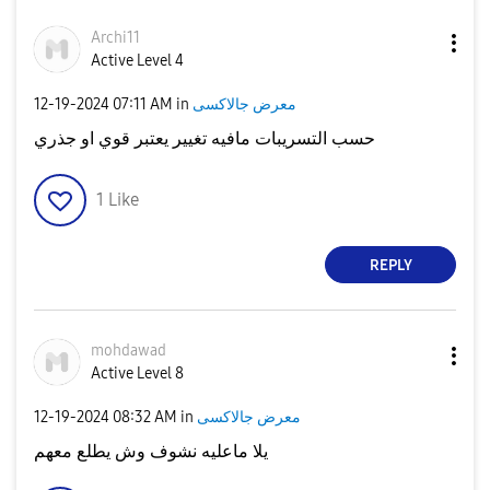
Archi11
Active Level 4
‎12-19-2024
07:11 AM
in
معرض جالاكسى
حسب التسريبات مافيه تغيير يعتبر قوي او جذري
1
Like
REPLY
mohdawad
Active Level 8
‎12-19-2024
08:32 AM
in
معرض جالاكسى
يلا ماعليه نشوف وش يطلع معهم