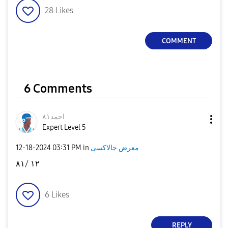
28
Likes
COMMENT
6 Comments
احمد٨١
Expert Level 5
‎12-18-2024
03:31 PM
in
معرض جالاكسى
١٢ /٨١
6
Likes
REPLY