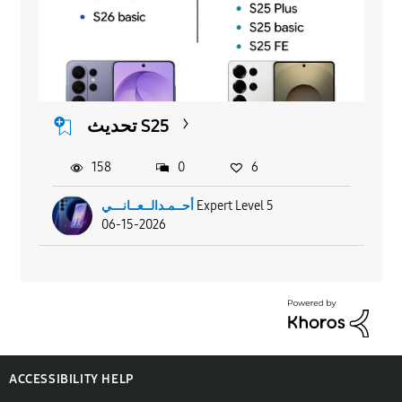
تحديث S25
158
0
6
أحــمـدالــعــانـــي
Expert Level 5
06-15-2026
ACCESSIBILITY HELP