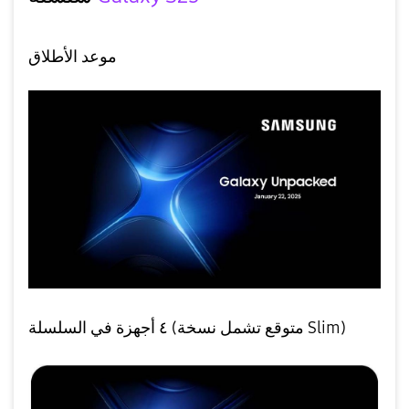
موعد الأطلاق
٤ أجهزة في السلسلة (متوقع تشمل نسخة Slim)