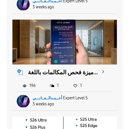
أحــمـدالــعــانـــي
Expert Level 5
3 weeks ago
ميزة فحص المكالمات باللغة...
196
1
1
أحــمـدالــعــانـــي
Expert Level 5
3 weeks ago