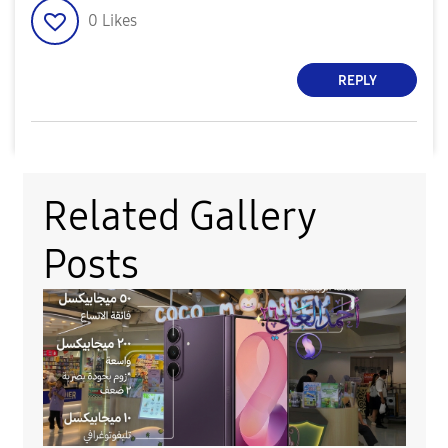
0
Likes
REPLY
Related Gallery
Posts