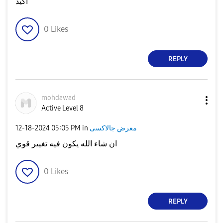
آكيد
0
Likes
REPLY
mohdawad
Active Level 8
‎12-18-2024
05:05 PM
in
معرض جالاكسى
ان شاء الله يكون فيه تغيير قوي
0
Likes
REPLY