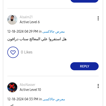
Alsalm21
Active Level 6
‎12-18-2024
04:29 PM
in
معرض جالاكسى
هل استقروا علي المعالج سناب دراقون
0
Likes
REPLY
AboNasser
Active Level 10
‎12-18-2024
04:33 PM
in
معرض جالاكسى