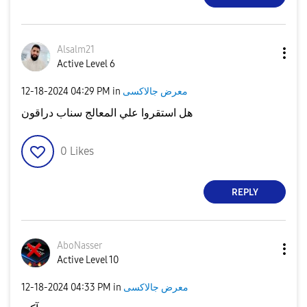
Alsalm21
Active Level 6
‎12-18-2024
04:29 PM
in
معرض جالاكسى
هل استقروا علي المعالج سناب دراقون
0
Likes
REPLY
AboNasser
Active Level 10
‎12-18-2024
04:33 PM
in
معرض جالاكسى