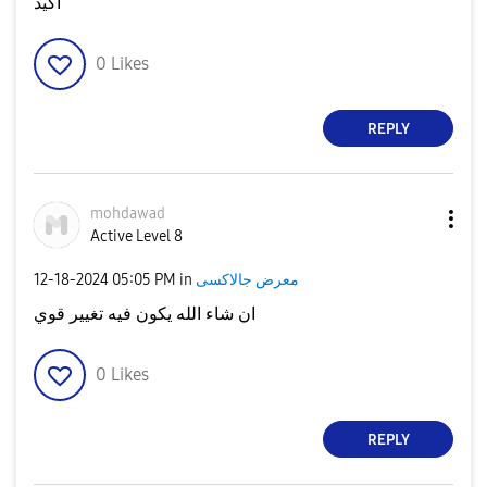
آكيد
0
Likes
REPLY
mohdawad
Active Level 8
‎12-18-2024
05:05 PM
in
معرض جالاكسى
ان شاء الله يكون فيه تغيير قوي
0
Likes
REPLY