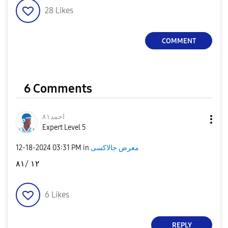
28
Likes
COMMENT
6 Comments
احمد٨١
Expert Level 5
‎12-18-2024
03:31 PM
in
معرض جالاكسى
١٢ /٨١
6
Likes
REPLY