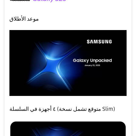
موعد الأطلاق
٤ أجهزة في السلسلة (متوقع تشمل نسخة Slim)