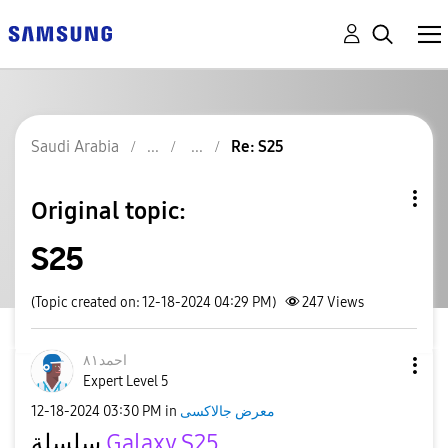
Saudi Arabia
Re: S25
Original topic:
S25
(Topic created on: 12-18-2024 04:29 PM)
247
Views
احمد٨١
Expert Level 5
‎12-18-2024
03:30 PM
in
معرض جالاكسى
سلسلة
Galaxy S25