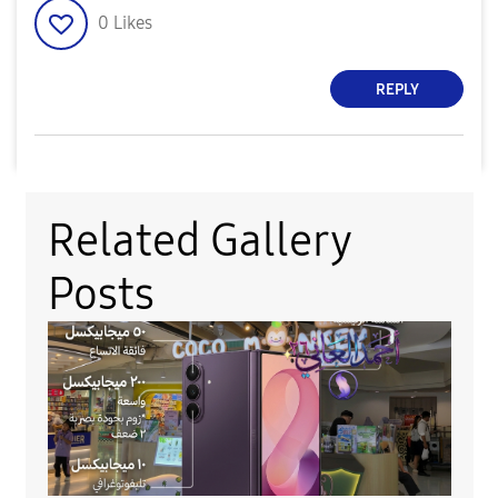
0
Likes
REPLY
Related Gallery
Posts