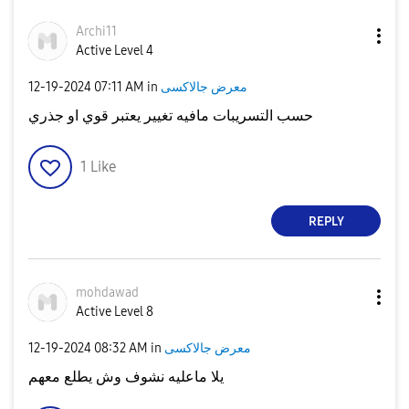
Archi11
Active Level 4
‎12-19-2024
07:11 AM
in
معرض جالاكسى
حسب التسريبات مافيه تغيير يعتبر قوي او جذري
1
Like
REPLY
mohdawad
Active Level 8
‎12-19-2024
08:32 AM
in
معرض جالاكسى
يلا ماعليه نشوف وش يطلع معهم