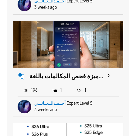
أحــمـدالــعــانـــي
Expert Level 5
3 weeks ago
ميزة فحص المكالمات باللغة...
196
1
1
أحــمـدالــعــانـــي
Expert Level 5
3 weeks ago