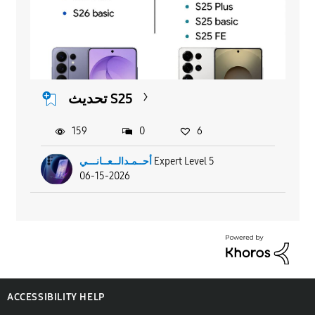
تحديث S25
159
0
6
أحــمـدالــعــانـــي
Expert Level 5
06-15-2026
ACCESSIBILITY HELP