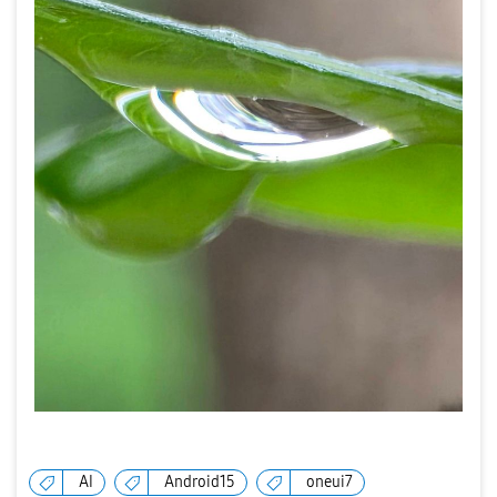
AI
Android15
oneui7