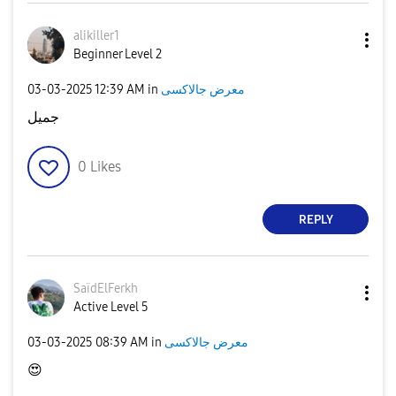
alikiller1
Beginner Level 2
‎03-03-2025
12:39 AM
in
معرض جالاكسى
جميل
0
Likes
REPLY
SaïdElFerkh
Active Level 5
‎03-03-2025
08:39 AM
in
معرض جالاكسى
😍