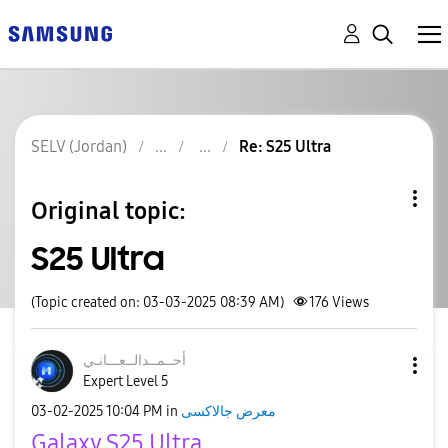
SELV (Jordan)
Re: S25 Ultra
Original topic:
S25 Ultra
(Topic created on: 03-03-2025 08:39 AM)
176
Views
أحــمــدالــعــ
ـانـي
Expert Level 5
‎03-02-2025
10:04 PM
in
معرض جالاكسى
Galaxy S25 Ultra