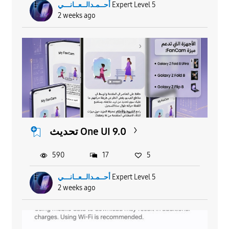
أحــمـدالــعــانـــي
Expert Level 5
2 weeks ago
تحديث One UI 9.0
590
17
5
أحــمـدالــعــانـــي
Expert Level 5
2 weeks ago