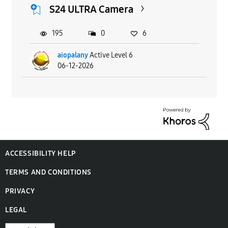
S24 ULTRA Camera
195
0
6
aiopalany
Active Level 6
06-12-2026
ACCESSIBILITY HELP
TERMS AND CONDITIONS
PRIVACY
LEGAL