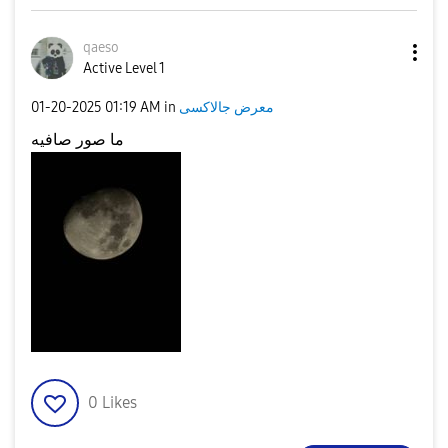
qaeso
Active Level 1
‎01-20-2025
01:19 AM
in
معرض جالاكسى
ما صور صافيه
0
Likes