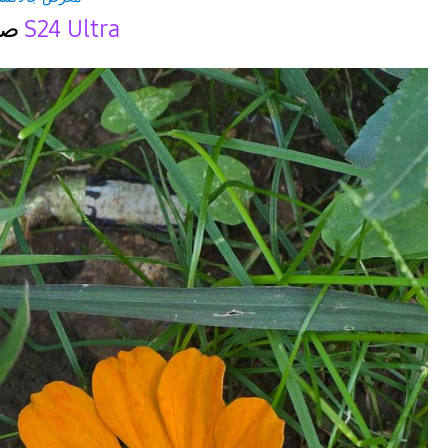
صور ملتقطة بهاتف
S24 Ultra