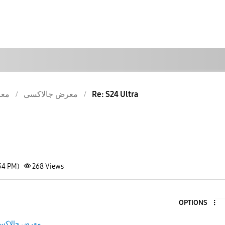
معر
معرض جالاكسى
Re: S24 Ultra
34 PM)
268
Views
OPTIONS
معرض جالاكس