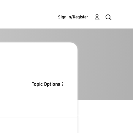
Sign In/Register
Topic Options