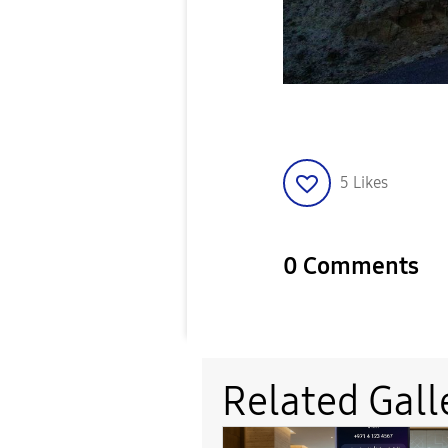
5
Likes
0 Comments
Related Gall