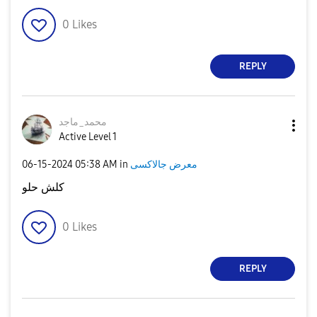
0
Likes
REPLY
محمد_ماجد
Active Level 1
معرض جالاكسى
in
05:38 AM
‎06-15-2024
كلش حلو
0
Likes
REPLY