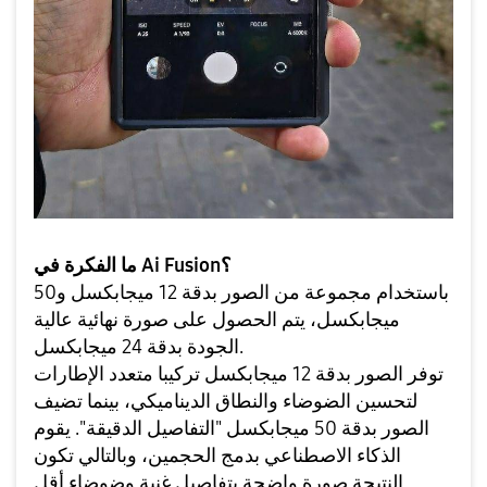
ما الفكرة في Ai Fusion؟
باستخدام مجموعة من الصور بدقة 12 ميجابكسل و50
ميجابكسل، يتم الحصول على صورة نهائية عالية
الجودة بدقة 24 ميجابكسل.
توفر الصور بدقة 12 ميجابكسل تركيبا متعدد الإطارات
لتحسين الضوضاء والنطاق الديناميكي، بينما تضيف
الصور بدقة 50 ميجابكسل "التفاصيل الدقيقة". يقوم
الذكاء الاصطناعي بدمج الحجمين، وبالتالي تكون
النتيجة صورة واضحة بتفاصيل غنية وضوضاء أقل.