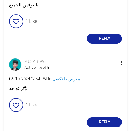
بالتوفيق للجميع
1
Like
REPLY
MUSAB1998
Active Level 5
معرض جالاكسى
in
12:34 PM
‎06-10-2024
😍
رائع جد
1
Like
REPLY