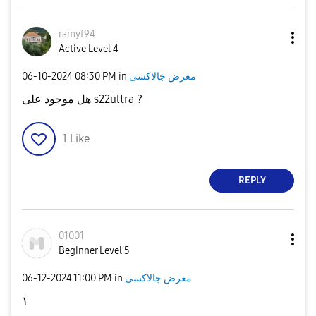
ramyf94
Active Level 4
معرض جالاكسى
in
08:30 PM
‎06-10-2024
هل موجود على s22ultra ?
1
Like
REPLY
01001
Beginner Level 5
معرض جالاكسى
in
11:00 PM
‎06-12-2024
١