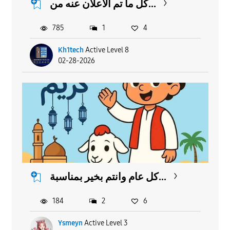
كل ما تم الاعلان عنه من...
785
1
4
Kh1tech
Active Level 8
02-28-2026
كل عام وانتم بخير بمناسبة...
184
2
6
Ysmeyn
Active Level 3