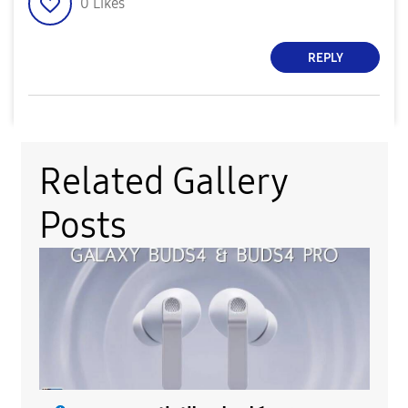
0
Likes
REPLY
Related Gallery
Posts