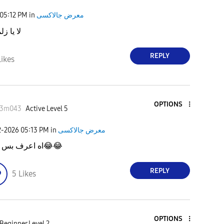
05:12 PM
in
معرض جالاكسى
لا يا ز
REPLY
Likes
OPTIONS
3m043
Active Level 5
2-2026
05:13 PM
in
معرض جالاكسى
اه اعرف بس 
😂
😂
REPLY
5
Likes
OPTIONS
Beginner Level 2