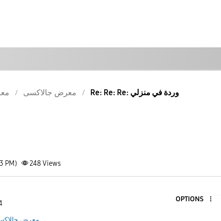
Re: Re: Re: وردة في منزلي
معرض جالاكسى
معر
13 PM)
248
Views
OPTIONS
4
معرض جالاكس