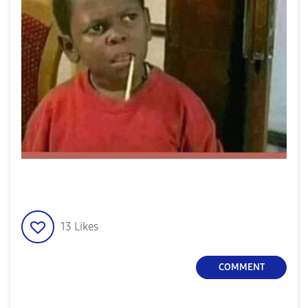
13
Likes
COMMENT