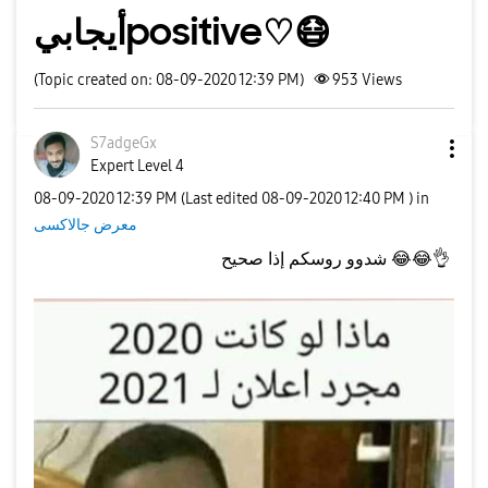
أيجابيpositive♡😷
(Topic created on: 08-09-2020 12:39 PM)
953
Views
S7adgeGx
Expert Level 4
‎08-09-2020
12:39 PM
(Last edited
‎08-09-2020
12:40 PM
) in
معرض جالاكسى
شدوو روسكم إذا صحيح
😂
😂
👌