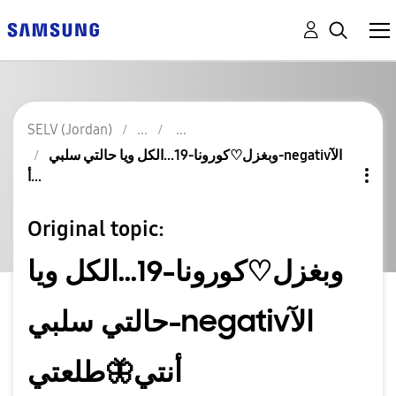
SELV (Jordan)
وبغزل♡كورونا-19...الكل ويا حالتي سلبي-negativالآ
أ...
Original topic:
وبغزل♡كورونا-19...الكل ويا
حالتي سلبي-negativالآ
أنتي🦋طلعتي