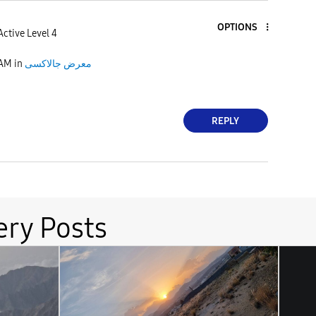
OPTIONS
Active Level 4
 AM
in
معرض جالاكسى
REPLY
ery Posts