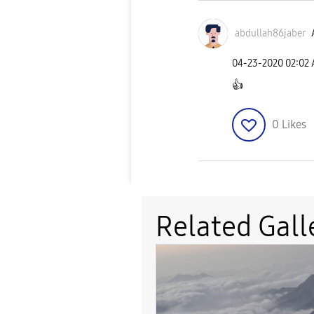
abdullah86jaber
‎04-23-2020
02:02
👍
0
Likes
Related Gall