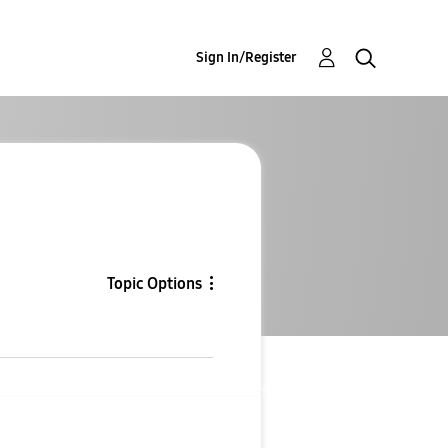
Sign In/Register
Topic Options