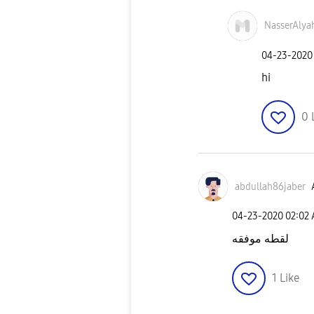
NasserAlya
‎04-23-2020
hi
0
abdullah86jaber
‎04-23-2020
02:02
لقطه موفقه
1
Like