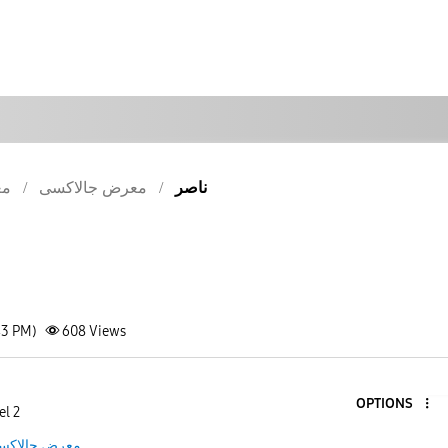
ناصر
معرض جالاكسى
مع
43 PM)
608
Views
OPTIONS
el 2
معرض جالاكس