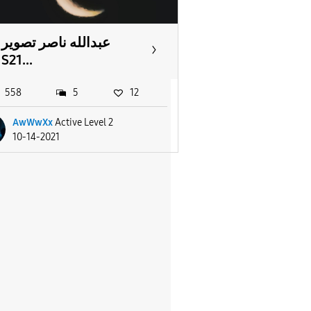
عبدالله ناصر تصوير
S21...
558
5
12
AwWwXx
Active Level 2
10-14-2021