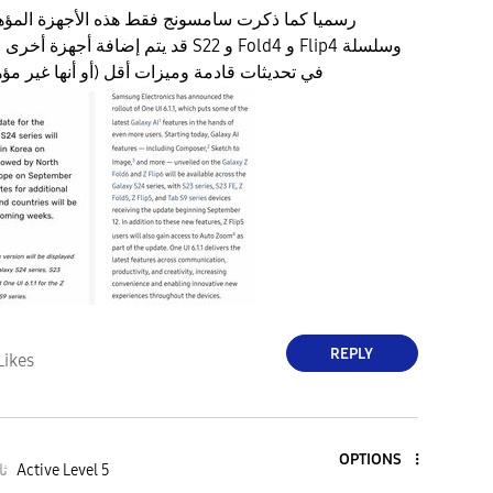
رسميا كما ذكرت سامسونج فقط هذه الأجهزة المؤه
قد يتم إضافة أجهزة أخرى مثل سلسلة S22 و d4
Tab S8 في تحديثات قادمة وميزات أقل (أو أنها غير مؤ
REPLY
Likes
OPTIONS
Active Level 5
ثا