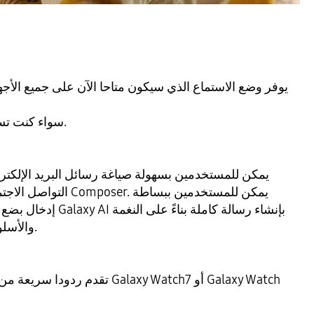
يوفر وضع الاستماع الذي سيكون متاحا الآن على جميع الأج
سواء كنت تستمع إلى عرض تقديمي.
يمكن للمستخدمين بسهولة صياغة رسائل البريد الإلك
التواصل الاجتماعي والمزيد
إدخال بضع كلمات رئيسية وس
والأسلوب الشخصي للمراجعة.
تقدم ردودا سريعة من المعصم عند الات