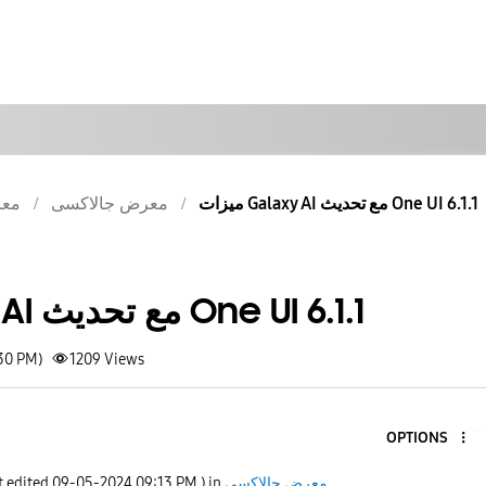
ميزات Galaxy AI مع تحديث One UI 6.1.1
معرض جالاكسى
معر
ميزات Galaxy AI مع تحديث One UI 6.1.1
:30 PM)
1209
Views
OPTIONS
معرض جالاكسى
) in
09:13 PM
‎09-05-2024
t edited