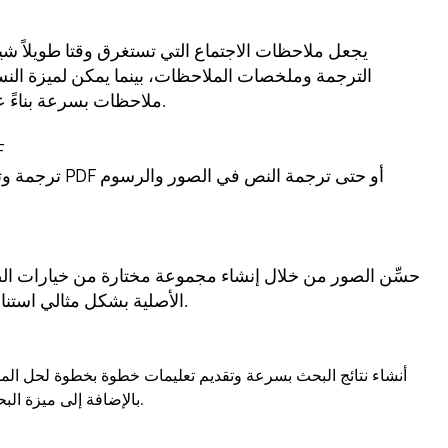
يجعل ملاحظات الاجتماع التي تستغرق وقتا طويلاً شيئ
الترجمة وملخصات الملاحظات، بينما يمكن لميزة النس
ملاحظات بسرعة بناءً على التسجيلات الصوتية.
ترج
ترجمة وتراكب النص 
حسِّن الصور من خلال إنشاء مجموعة مختارة من خيارات ال
الأصلية بشكل مثالي استنادا إلى رسومات بسيطة.
أنشاء نتائج البحث بسرعة وتقديم تعليمات خطوة بخطوة لحل الم
بالإضافة إلى ميزة البحث الصوتي المضافة حديثا.