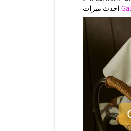
Gal
أحدث ميزات