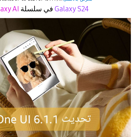
Galaxy S24
في سلسلة
axy AI