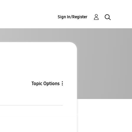
Sign In/Register
Topic Options