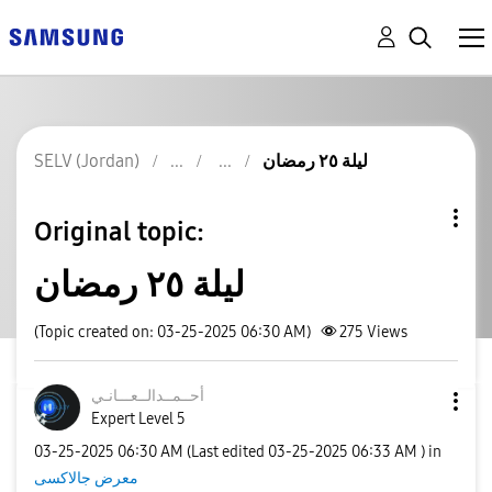
SELV (Jordan)
ليلة ٢٥ رمضان
Original topic:
ليلة ٢٥ رمضان
(Topic created on: 03-25-2025 06:30 AM)
275
Views
أحــمــدالــعــ
ـانـي
Expert Level 5
‎03-25-2025
06:30 AM
(Last edited
‎03-25-2025
06:33 AM
) in
معرض جالاكسى