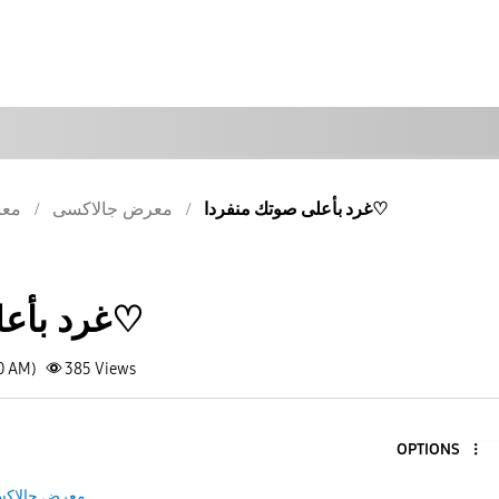
غرد بأعلى صوتك منفردا♡
معرض جالاكسى
معر
غرد بأعلى صوتك منفردا♡
10 AM)
385
Views
OPTIONS
معرض جالاك