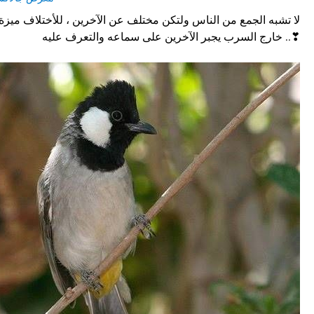
خارج السرب يجبر اﻵخرين على سماعه والتعرف عليه ..❣