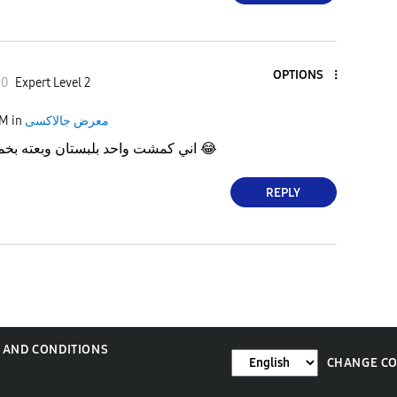
OPTIONS
0
Expert Level 2
معرض جالاكسى
in
PM
😂
اني كمشت واحد بلبستان وبعته بخمسة وعشرين الف
REPLY
 AND CONDITIONS
CHANGE C