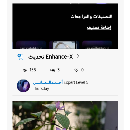
تحديث Enhance-X
158
3
0
أحــمـدالــعــانـــي
Expert Level 5
Thursday