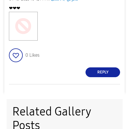
❤❤❤
0
Likes
REPLY
Related Gallery
Posts