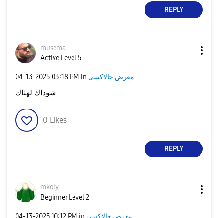
REPLY
musema
Active Level 5
‎04-13-2025
03:18 PM
in
معرض جالاكسى
شوداك لهناك
0
Likes
REPLY
mkoiy
Beginner Level 2
‎04-13-2025
10:12 PM
in
معرض جالاكسى