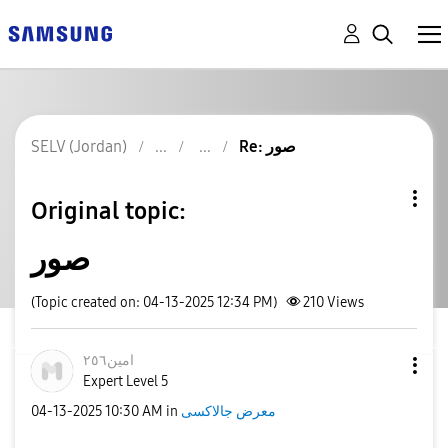
SELV (Jordan)
Re: صور
Original topic:
صور
(Topic created on: 04-13-2025 12:34 PM)
210
Views
امين٢٥٦
Expert Level 5
‎04-13-2025
10:30 AM
in
معرض جالاكسى