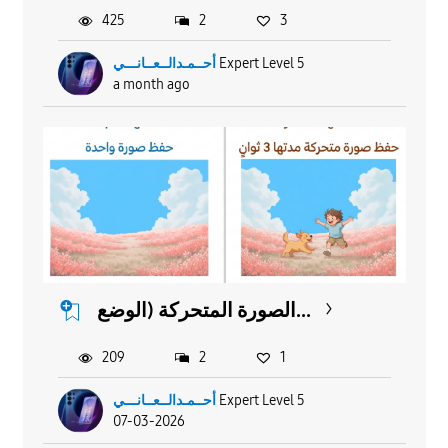
425
2
3
أحــمـدالــعــانـــي
Expert Level 5
a month ago
الصورة المتحركة (الوضع...
209
2
1
أحــمـدالــعــانـــي
Expert Level 5
07-03-2026