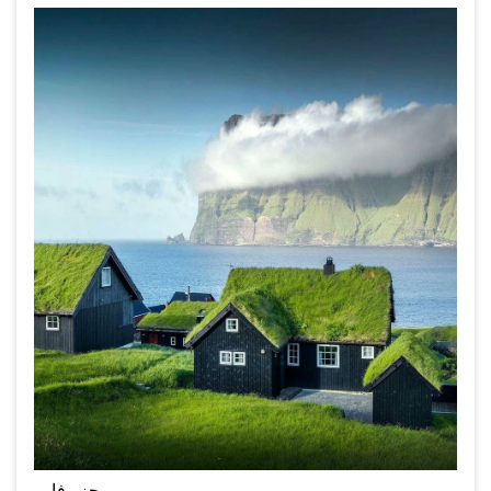
جزر فارو