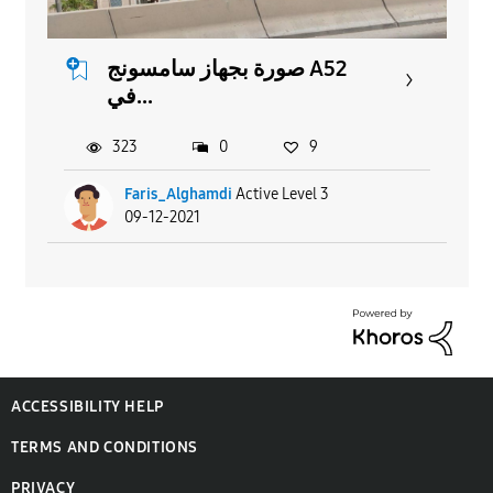
صورة بجهاز سامسونج A52
في...
323
0
9
Faris_Alghamdi
Active Level 3
09-12-2021
ACCESSIBILITY HELP
TERMS AND CONDITIONS
PRIVACY