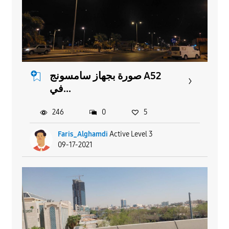
صورة بجهاز سامسونج A52
في...
246
0
5
Faris_Alghamdi
Active Level 3
09-17-2021