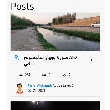
Posts
صورة بجهاز سامسونج A52
في...
281
0
9
Faris_Alghamdi
Active Level 3
09-25-2021