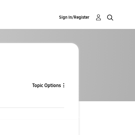
Sign In/Register
Topic Options