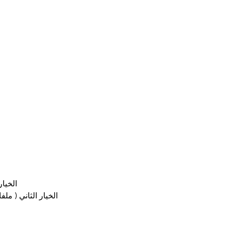
الخيار
الخيار الثاني ( ملف