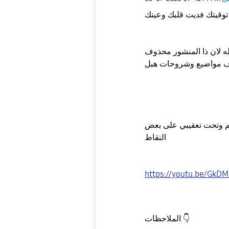
ه لان ذا المنشور محذوف
م وتحت تعقيبي على بعض
النقاط
https://youtu.be/Gk
👇
الملاحظات