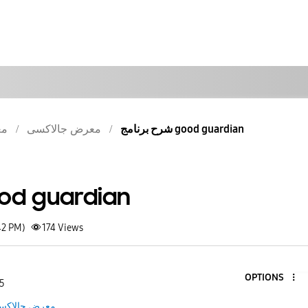
شرح برنامج good guardian
معرض جالاكسى
مع
شرح برنامج guardian
42 PM)
174
Views
OPTIONS
 5
معرض جالاكس