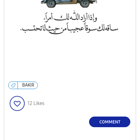
BAKIR
12
Likes
COMMENT