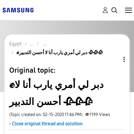
Egypt
✊دبر لي أمري يارب أنا لا أحسن التدبير 🥀🥀🥀
Original topic:
✊دبر لي أمري يارب أنا لا
أحسن التدبير 🥀🥀🥀
(Topic created on: 02-15-2020 11:46 PM)
1199
Views
- Close original thread and solution