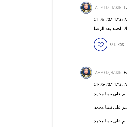
AHMED_BAKIR
E
‎01-06-2021
12:35 
 الحمد بعد الرضا
0
Likes
AHMED_BAKIR
E
‎01-06-2021
12:35 
م على نبينا محمد
م على نبينا محمد
م على نبينا محمد