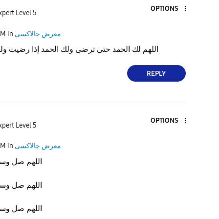
OPTIONS
xpert Level 5
معرض جالاكسى
in
AM
‎اللهم لك الحمد حتى ترضى ولك الحمد إذا رضيت ولك
REPLY
OPTIONS
xpert Level 5
معرض جالاكسى
in
AM
‏اللهم صل وسل
‏اللهم صل وسل
‏اللهم صل وسل