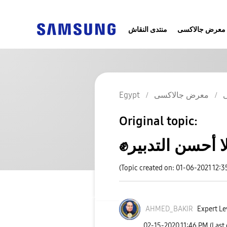
معرض جالاكسى
منتدى النقاش
معرض جالاكسى
Egypt
Original topic:
(Topic created on: 01-06-2021 12:
AHMED_BAKIR
Expert Le
‎02-15-2020
11:46 PM
(Last