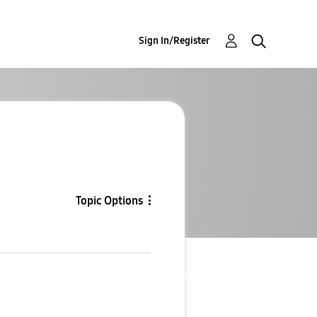
Sign In/Register
Topic Options