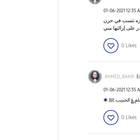
‎01-06-2021
12:35 
وخزه تتسب في حزن
0
Likes
AHMED_BAKIR
E
‎01-06-2021
12:35 
0
Likes