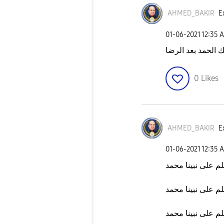
AHMED_BAKIR
E
‎01-06-2021
12:35 
 الحمد بعد الرضا
0
Likes
AHMED_BAKIR
E
‎01-06-2021
12:35 
م على نبينا محمد
م على نبينا محمد
م على نبينا محمد