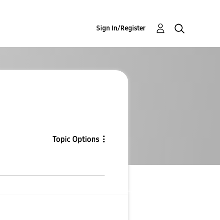
Sign In/Register
Topic Options