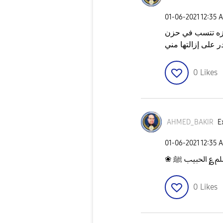
‎01-06-2021
12:35 
وخزه تتسب في حزن
0
Likes
AHMED_BAKIR
E
‎01-06-2021
12:35 
0
Likes