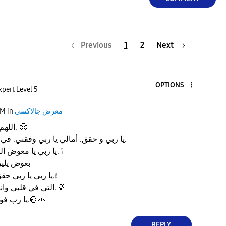
Previous
1
2
Next
OPTIONS
xpert Level 5
معرض جالاكسى
in
PM
اللهم يسر لي أموري. 🥺
يا ربي و حقق. أمالي يا ربي وفقني. في كل أمور حياتي.
❕
يا ربي يا معوض الصابرين عوضني.
⁩بعوض يلي
❕
يا ربي يا ربي حقق لي تلك الآمال.
💡
التي في قلبي وانت يا الله تعلمها.
🤲
🍥
يا رب فوضت أمري إليك.
REPLY