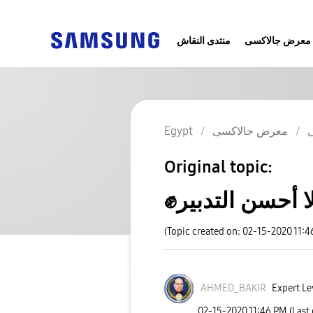
معرض جالاكسى
منتدى النقاش
معرض جالاكسى
Egypt
Original topic:
(Topic created on: 02-15-2020 11:4
AHMED_BAKIR
Expert Le
‎02-15-2020
11:46 PM
(Last