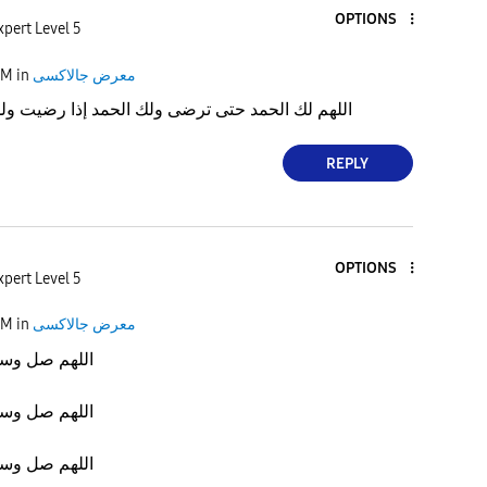
OPTIONS
xpert Level 5
معرض جالاكسى
in
AM
‎اللهم لك الحمد حتى ترضى ولك الحمد إذا رضيت ولك
REPLY
OPTIONS
xpert Level 5
معرض جالاكسى
in
AM
‏اللهم صل وسل
‏اللهم صل وسل
‏اللهم صل وسل