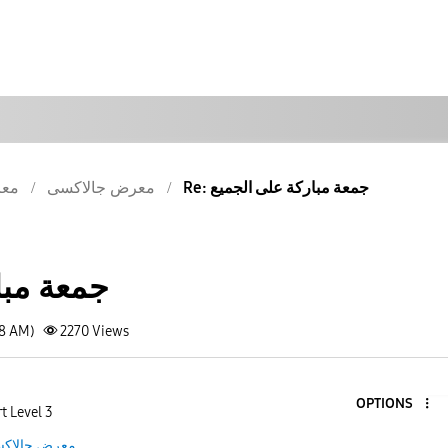
Re: جمعة مباركة على الجميع
معرض جالاكسى
معر
جمعة مبا
58 AM)
2270
Views
OPTIONS
t Level 3
معرض جالاك