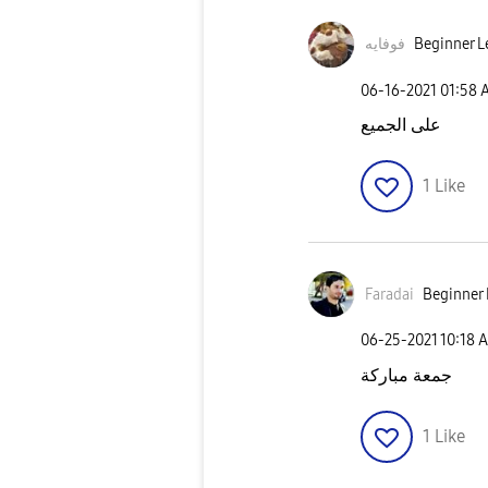
فوفايه
Beginner L
‎06-16-2021
01:58 
على الجميع
1
Like
Faradai
Beginner 
‎06-25-2021
10:18 
جمعة مباركة
1
Like