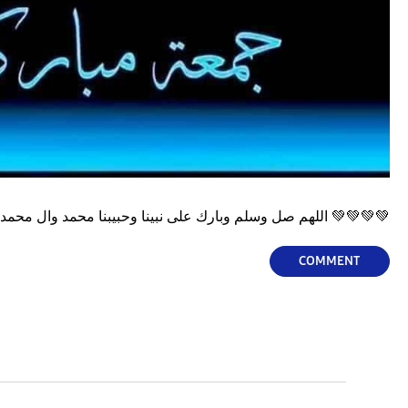
اللهم صل وسلم وبارك على نبينا وحبيبنا محمد وال محمد الطيبن الطاهرين
💚
💚
💚
💚
COMMENT