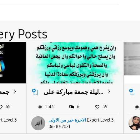
ery Posts
ليلة جمعة مباركة على...
جمعة
65
1143
6
39
t Level 3
الاخرة خير من الاولى
Expert Level 3
06-10-2021