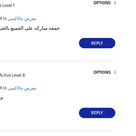
OPTIONS
e Level 1
AM
in
معرض جالاكسى
جمعه مباركه على الجميع بالخير
REPLY
OPTIONS
Active Level 8
AM
in
معرض جالاكسى
جم
REPLY