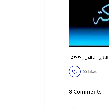
💚
💚
💚
65
Likes
8 Comments