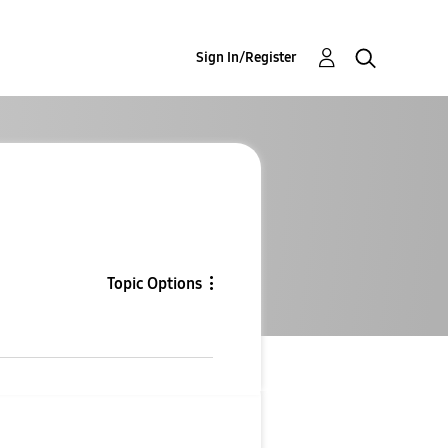
Sign In/Register
Topic Options