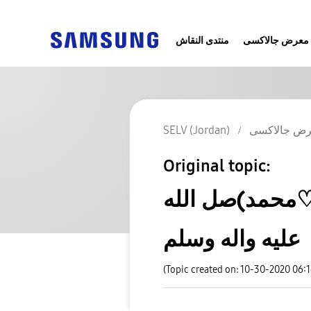
معرض جالاكسى
منتدى النقاش
SELV (Jordan)
ض جالاكسى
Original topic:
ت♡محمد)صل الله
عليه واله وسلم
(Topic created on: 10-30-2020 06: