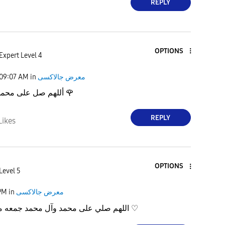
REPLY
OPTIONS
Expert Level 4
09:07 AM
in
معرض جالاكسى
أللهم صل على محمد وآل محمد
🌹
REPLY
Likes
OPTIONS
Level 5
PM
in
معرض جالاكسى
اللهم صلي على محمد وآل محمد جمعه مباركه بس متاخره ♡