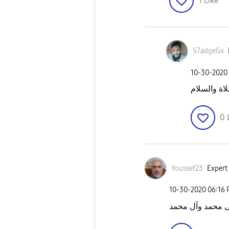
1
Like
S7adgeGx
‎10-30-2020
0
Youssef23
Expert 
‎10-30-2020
06:16
ى محمد وآل محمد