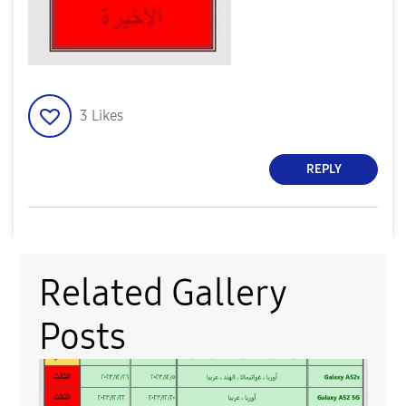
3
Likes
REPLY
Related Gallery
Posts