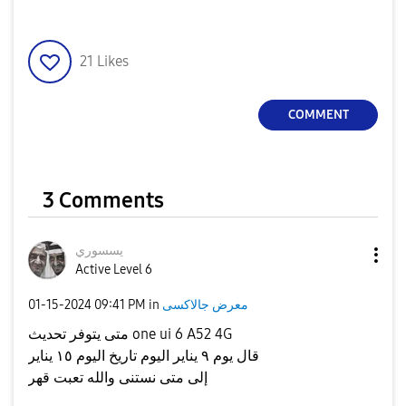
21
Likes
COMMENT
3 Comments
يسسوري
Active Level 6
‎01-15-2024
09:41 PM
in
معرض جالاكسى
متى يتوفر تحديث one ui 6 A52 4G
قال يوم ٩ يناير اليوم تاريخ اليوم ١٥ يناير
إلى متى نستنى والله تعبت قهر