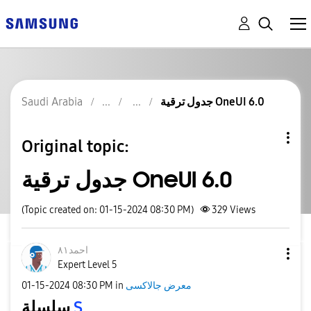
Saudi Arabia
جدول ترقية OneUI 6.0
Original topic:
جدول ترقية OneUI 6.0
(Topic created on: 01-15-2024 08:30 PM)
329
Views
احمد٨١
Expert Level 5
‎01-15-2024
08:30 PM
in
معرض جالاكسى
سلسلة
S