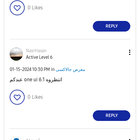
0
Likes
REPLY
NasrHasan
Active Level 6
‎01-15-2024
10:30 PM
in
معرض جالاكسى
عندكم one ui 6.1 انتظروه
0
Likes
REPLY