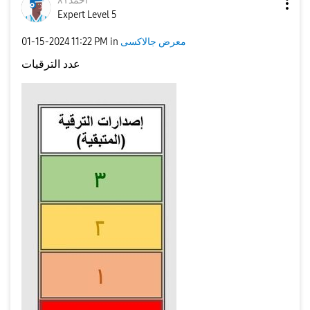
احمد٨١
Expert Level 5
‎01-15-2024
11:22 PM
in
معرض جالاكسى
عدد الترقيات