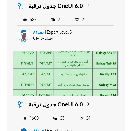
جدول ترقية OneUI 6.0
587
7
21
احمد٨١
Expert Level 5
01-15-2024
جدول ترقية OneUI 6.0
1600
23
24
احمد٨١
Expert Level 5