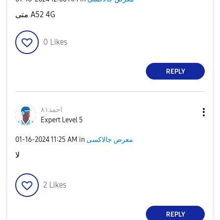
متى A52 4G
0
Likes
REPLY
احمد٨١
Expert Level 5
‎01-16-2024
11:25 AM
in
معرض جالاكسى
لا
2
Likes
REPLY