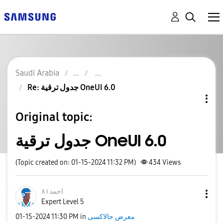
Saudi Arabia
Re: جدول ترقية OneUI 6.0
Original topic:
جدول ترقية OneUI 6.0
(Topic created on: 01-15-2024 11:32 PM)
434
Views
احمد٨١
Expert Level 5
‎01-15-2024
11:30 PM
in
معرض جالاكسى