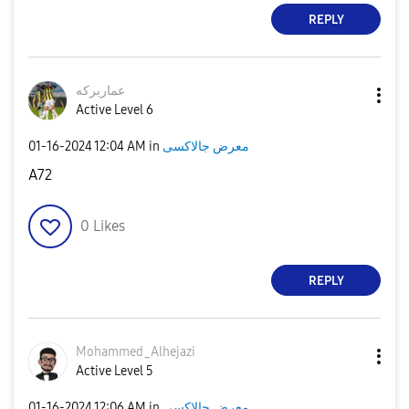
REPLY
عماربركه
Active Level 6
‎01-16-2024
12:04 AM
in
معرض جالاكسى
A72
0
Likes
REPLY
Mohammed_Alheja
zi
Active Level 5
‎01-16-2024
12:06 AM
in
معرض جالاكسى