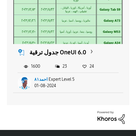
جدول ترقية OneUI 6.0
1600
23
24
احمد٨١
Expert Level 5
01-08-2024