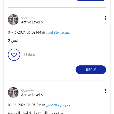
يسسوري
Active Level 6
‎01-16-2024
06:02 PM
in
معرض جالاكسى
ايش لا
0
Likes
REPLY
يسسوري
Active Level 6
‎01-16-2024
06:03 PM
in
معرض جالاكسى
مافهمت اللي تقول لا ايش الحرجة