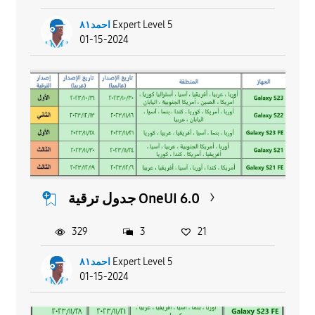
احمد٨١
Expert Level 5
01-15-2024
جدول ترقية OneUI 6.0
329
3
21
احمد٨١
Expert Level 5
01-15-2024