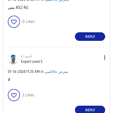
متى A52 4G
0
Likes
REPLY
احمد٨١
Expert Level 5
‎01-16-2024
11:25 AM
in
معرض جالاكسى
لا
2
Likes
REPLY