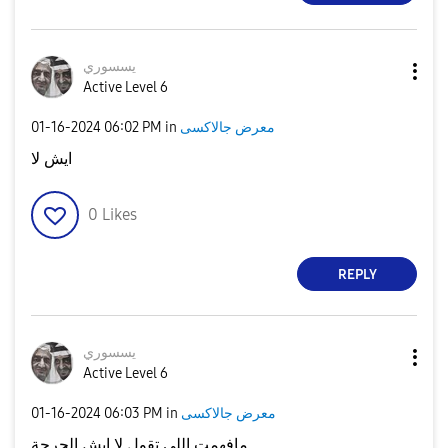
يسسوري
Active Level 6
‎01-16-2024
06:02 PM
in
معرض جالاكسى
ايش لا
0
Likes
REPLY
يسسوري
Active Level 6
‎01-16-2024
06:03 PM
in
معرض جالاكسى
مافهمت اللي تقول لا ايش الحرجة