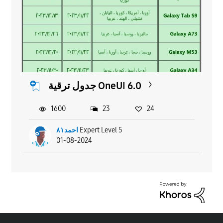
جدول ترقية OneUI 6.0
1600
23
24
احمد٨١
Expert Level 5
01-08-2024