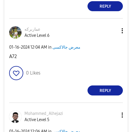
REPLY
عماربركه
Active Level 6
‎01-16-2024
12:04 AM
in
معرض جالاكسى
A72
0
Likes
REPLY
Mohammed_Alheja
zi
Active Level 5
‎01-16-2024
12:06 AM
in
معرض جالاكسى