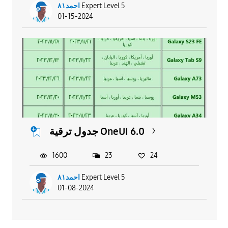
احمد٨١
Expert Level 5
01-15-2024
جدول ترقية OneUI 6.0
1600
23
24
احمد٨١
Expert Level 5
01-08-2024