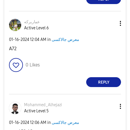
عماربركه
Active Level 6
‎01-16-2024
12:04 AM
in
معرض جالاكسى
A72
0
Likes
REPLY
Mohammed_Alheja
zi
Active Level 5
‎01-16-2024
12:06 AM
in
معرض جالاكسى