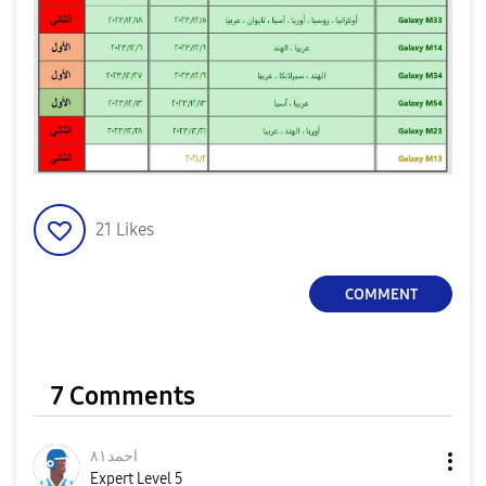
21
Likes
COMMENT
7 Comments
احمد٨١
Expert Level 5