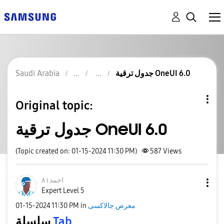
Saudi Arabia
جدول ترقية OneUI 6.0
Original topic:
جدول ترقية OneUI 6.0
(Topic created on: 01-15-2024 11:30 PM)
587
Views
احمد٨١
Expert Level 5
‎01-15-2024
11:30 PM
in
معرض جالاكسى
سلسلة
Tab