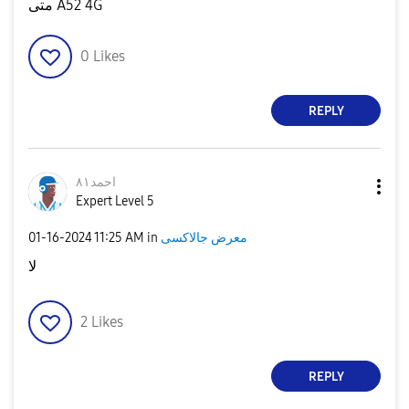
متى A52 4G
0
Likes
REPLY
احمد٨١
Expert Level 5
‎01-16-2024
11:25 AM
in
معرض جالاكسى
لا
2
Likes
REPLY