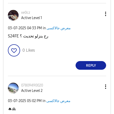
xe0cz
Active Level 1
معرض جالاكسى
in
04:33 PM
‎03-07-2025
S24FE رح ينزلو تحديث ؟
0
Likes
REPLY
07809490020
Active Level 2
معرض جالاكسى
in
05:02 PM
‎03-07-2025
🔥
🙏