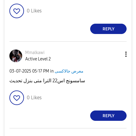
0
Likes
REPLY
Mmalkawi
Active Level 2
معرض جالاكسى
in
05:17 PM
‎03-07-2025
سامسونج اس22 الترا متى بنزل تحديث
0
Likes
REPLY