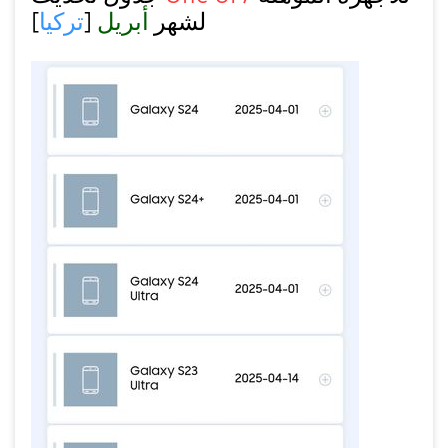
لشهر
أبريل
[
تركيا
]