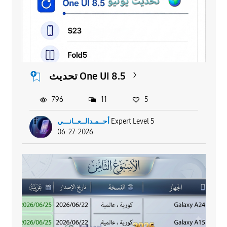
تحديث One UI 8.5
796
11
5
Expert Level 5
أحــمـدالــعــانـــي
06-27-2026