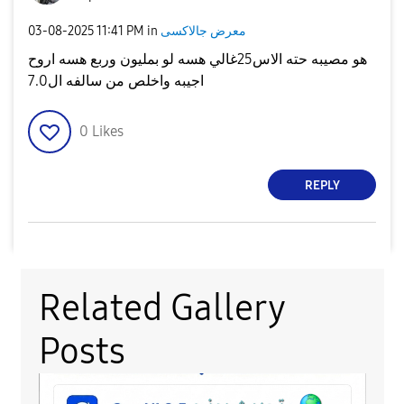
معرض جالاكسى
in
11:41 PM
‎03-08-2025
هو مصيبه حته الاس25غالي هسه لو بمليون وربع هسه اروح
اجيبه واخلص من سالفه ال7.0
0
Likes
REPLY
Related Gallery
Posts