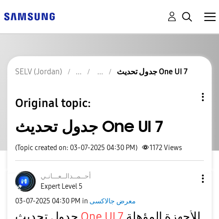
جدول تحديث One UI 7
SELV (Jordan)
Original topic:
جدول تحديث One UI 7
(Topic created on: 03-07-2025 04:30 PM)
1172
Views
أحــمــدالــعــ
ـانـي
Expert Level 5
معرض جالاكسى
in
04:30 PM
‎03-07-2025
للأجهزة المؤهلة
One UI 7
جدول تحديث