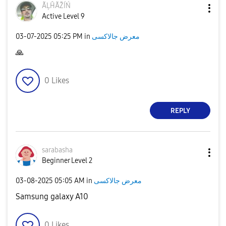
ÃĻĤÃŽÍŃ
Active Level 9
معرض جالاكسى
in
05:25 PM
‎03-07-2025
🙏
0
Likes
REPLY
sarabasha
Beginner Level 2
معرض جالاكسى
in
05:05 AM
‎03-08-2025
Samsung galaxy A10
0
Likes